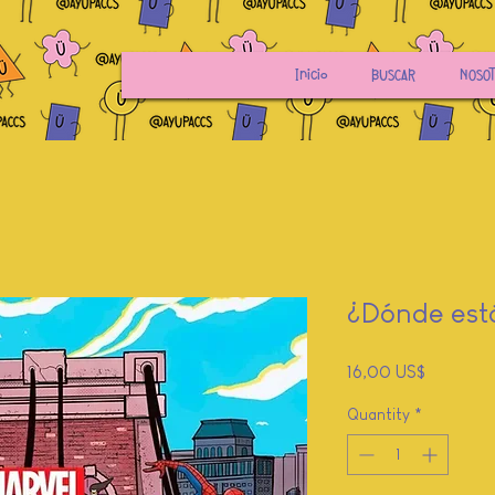
Inicio
BUSCAR
NOSO
¿Dónde est
Price
16,00 US$
Quantity
*