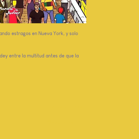
sando estragos en Nueva York, y solo
ey entre la multitud antes de que la
Tienda en línea
@ayupaccs