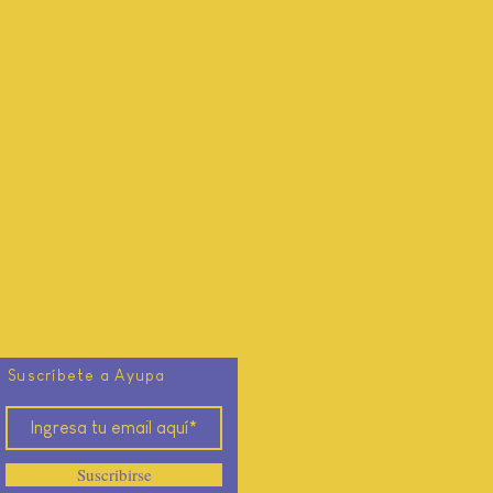
Suscríbete a Ayupa
Suscribirse