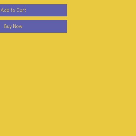
Add to Cart
Buy Now