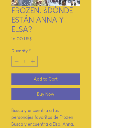
FROZEN. ¿DÓNDE
ESTÁN ANNA Y
ELSA?
Price
16,00 US$
Quantity
*
Add to Cart
Buy Now
Busca y encuentra a tus
personajes favoritos de Frozen
Busca y encuentra a Elsa, Anna,