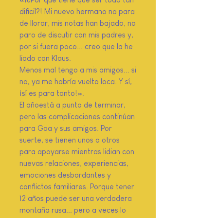
difícil?! Mi nuevo hermano no para
de llorar, mis notas han bajado, no
paro de discutir con mis padres y,
por si fuera poco... creo que la he
liado con Klaus.
Menos mal tengo a mis amigos... si
no, ya me habría vuelto loca. Y sí,
¡sí es para tanto!».
El añoestá a punto de terminar,
pero las complicaciones continúan
para Goa y sus amigos. Por
suerte, se tienen unos a otros
para apoyarse mientras lidian con
nuevas relaciones, experiencias,
emociones desbordantes y
conflictos familiares. Porque tener
12 años puede ser una verdadera
montaña rusa... pero a veces lo