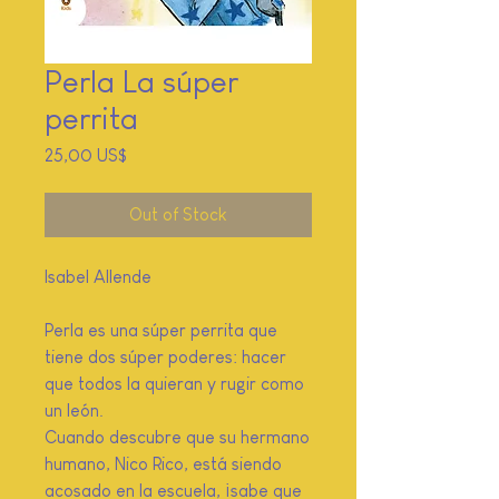
Perla La súper
perrita
Price
25,00 US$
Out of Stock
Isabel Allende
Perla es una súper perrita que
tiene dos súper poderes: hacer
que todos la quieran y rugir como
un león.
Cuando descubre que su hermano
humano, Nico Rico, está siendo
acosado en la escuela, ¡sabe que