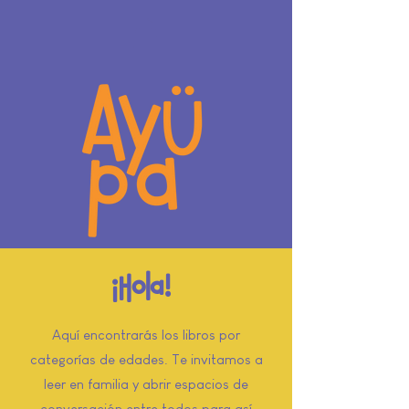
¡Hola!
Aquí encontrarás los libros por
categorías de edades. Te invitamos a
leer en familia y abrir espacios de
conversación entre todos para así